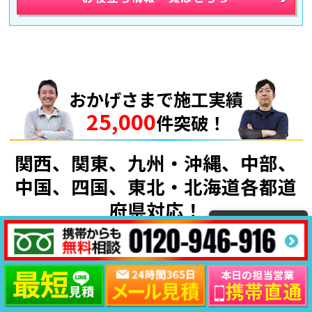
おかげさまで施工実績
25,000
件突破！
関西、関東、九州・沖縄、中部、
中国、四国、東北・北海道各都道
府県対応！
関西地域密着
大阪府
兵庫県
京都府