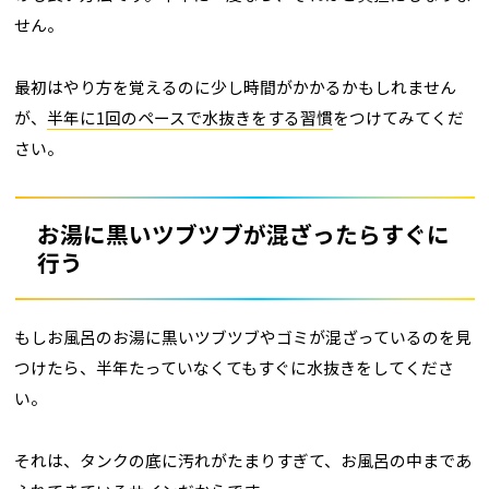
せん。
最初はやり方を覚えるのに少し時間がかかるかもしれません
が、
半年に1回のペースで水抜きをする習慣
をつけてみてくだ
さい。
お湯に黒いツブツブが混ざったらすぐに
行う
もしお風呂のお湯に黒いツブツブやゴミが混ざっているのを見
つけたら、半年たっていなくてもすぐに水抜きをしてくださ
い。
それは、タンクの底に汚れがたまりすぎて、お風呂の中まであ