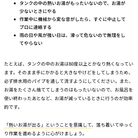
タンクの中の熱いお湯がもったいないので、お湯が
少ないときにやる
作業中に機械から変な音がしたら、すぐに中止して
プロに連絡する
雨の日や風が強い日は、滑って危ないので無理をし
てやらない
たとえば、タンクの中のお湯は80度以上とかなり熱くなってい
ます。そのまま手にかかると大きなやけどをしてしまうため、
必ず排水用のパイプを通して流すようにしてください。また、
お湯をたくさん捨ててしまうのはもったいないので、お風呂を
使い終わったあとなど、お湯が減っているときに行うのが効率
的です。
「熱いお湯が出る」ということを意識して
、落ち着いてゆっく
り作業を進めるように心がけましょう。