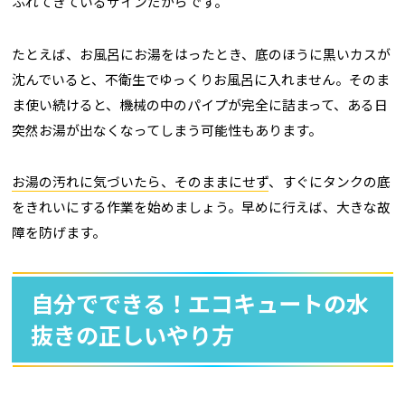
ふれてきているサインだからです。
たとえば、お風呂にお湯をはったとき、底のほうに黒いカスが
沈んでいると、不衛生でゆっくりお風呂に入れません。そのま
ま使い続けると、機械の中のパイプが完全に詰まって、ある日
突然お湯が出なくなってしまう可能性もあります。
お湯の汚れに気づいたら、そのままにせず
、すぐにタンクの底
をきれいにする作業を始めましょう。早めに行えば、大きな故
障を防げます。
自分でできる！エコキュートの水
抜きの正しいやり方