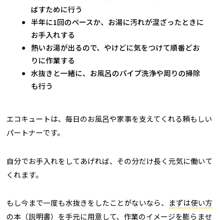
ばすために行う
半年に1回のペースか、お湯に汚れが混ざったときに
お手入れする
熱いお湯が出るので、やけどに気をつけて順番どお
りに作業する
水抜きと一緒に、お風呂のパイプ洗浄や周りの掃除
も行う
エコキュートは、毎日のお風呂や家事を支えてくれる頼もしい
パートナーです。
自分でお手入れをしてあげれば、その分だけ長く元気に働いて
くれます。
もし今まで一度も水抜きをしたことがないなら、
まずは使い方
の本（説明書）を手元に用意して
、作業のイメージを膨らませ