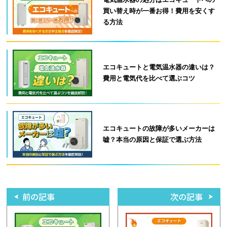
買い替え時が一番お得！費用を安くす
る方法
エコキュートと電気温水器の違いは？
費用と電気代を比べて選ぶコツ
エコキュートの故障が多いメーカーは
嘘？本当の原因と保証で選ぶ方法
前の記事
次の記事