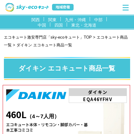
地域密着
関西
関東
九州・沖縄
中部
中国
四国
東北・北海道
エコキュート激安専門店「sky-ecoキュート」TOP
>
エコキュート商品
一覧
> ダイキン エコキュート商品一覧
ダイキン エコキュート商品一覧
ダイキン
EQA46YFHV
460L
（4～7人用）
エコキュート本体・リモコン・脚部カバー・基
本工事コミコミ