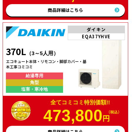
商品詳細はこちら
ダイキン
EQA37YHVE
370L
（3～5人用）
エコキュート本体・リモコン・脚部カバー・基
本工事コミコミ
給湯専用
角型
塩害・寒冷地
全てコミコミ特別価額!!
473,800
（税込）
円
商品詳細はこちら