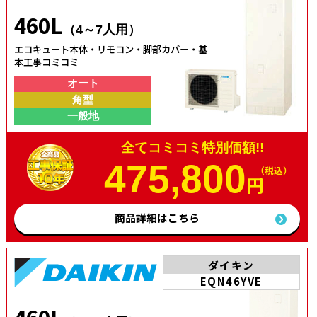
460L
（4～7人用）
エコキュート本体・リモコン・脚部カバー・基
本工事コミコミ
オート
角型
一般地
全てコミコミ特別価額!!
475,800
（税込）
円
商品詳細はこちら
ダイキン
EQN46YVE