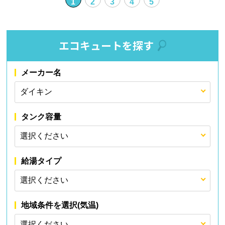
1
2
3
4
5
エコキュートを探す
メーカー名
タンク容量
給湯タイプ
地域条件を選択(気温)