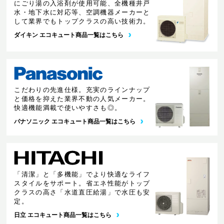
にごり湯の入浴剤が使用可能、全機種井戸
水・地下水に対応等、空調機器メーカーと
して業界でもトップクラスの高い技術力。
ダイキン エコキュート商品一覧はこちら
こだわりの先進仕様。充実のラインナップ
と価格を抑えた業界不動の人気メーカー。
快適機能満載で使いやすさも◎。
パナソニック エコキュート商品一覧はこちら
「清潔」と「多機能」でより快適なライフ
スタイルをサポート。省エネ性能がトップ
クラスの高さ「水道直圧給湯」で水圧も安
定。
日立 エコキュート商品一覧はこちら