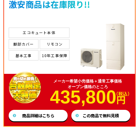
激安商品は在庫限り!!
エコキュート本体
脚部カバー
リモコン
基本工事
10年工事保障
メーカー希望小売価格＋通常工事価格
オープン価格のところ
435,800
（税込）
円
商品詳細はこちら
この商品で無料見積