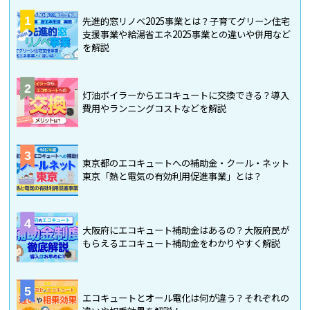
1
先進的窓リノベ2025事業とは？子育てグリーン住宅
支援事業や給湯省エネ2025事業との違いや併用など
を解説
2
灯油ボイラーからエコキュートに交換できる？導入
費用やランニングコストなどを解説
3
東京都のエコキュートへの補助金・クール・ネット
東京「熱と電気の有効利用促進事業」とは？
4
大阪府にエコキュート補助金はあるの？大阪府民が
もらえるエコキュート補助金をわかりやすく解説
5
エコキュートとオール電化は何が違う？それぞれの