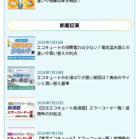
違いや相乗効果を解説！
新着記事
2026年7月24日
エコキュートの消費電力は少ない？電気温水器との
違いや買い替えの利点
2026年7月24日
エコキュートのお湯はりが遅い原因は？寿命のサイ
ンと買い替え基準
2026年7月23日
【日立エコキュート給湯器】エラーコード一覧！故
障時の対処法
2026年7月23日
【東芝エコキュート】エラーコード一覧！故障時の