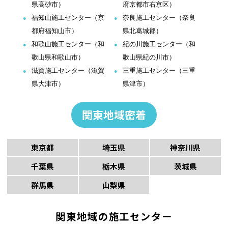
県高砂市）
府京都市右京区）
福知山施工センター（京
奈良施工センター（奈良
都府福知山市）
県北葛城郡）
和歌山施工センター（和
紀の川施工センター（和
歌山県和歌山市）
歌山県紀の川市）
滋賀施工センター（滋賀
三重施工センター（三重
県大津市）
県津市）
関東地域密着
東京都
埼玉県
神奈川県
千葉県
栃木県
茨城県
群馬県
山梨県
関東地域の施工センター