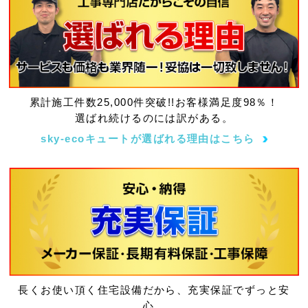
累計施工件数25,000件突破!!お客様満足度98％！
選ばれ続けるのには訳がある。
sky-ecoキュートが選ばれる理由はこちら
長くお使い頂く住宅設備だから、充実保証でずっと安
心。