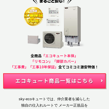
全商品
「エコキュート本体」
「リモコン」「脚部カバー」
「工事費」「工事10年保証」
全てコミコミ激安特価！
エコキュート商品一覧はこちら
sky-ecoキュートでは、仲介業者を減らした
独自の仕入れルートで
メーカー正規品を