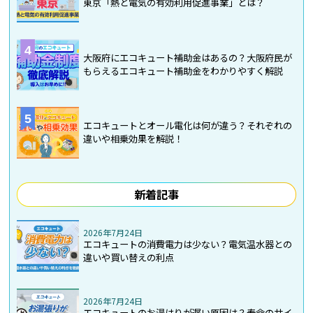
東京「熱と電気の有効利用促進事業」とは？
4
大阪府にエコキュート補助金はあるの？大阪府民が
もらえるエコキュート補助金をわかりやすく解説
5
エコキュートとオール電化は何が違う？それぞれの
違いや相乗効果を解説！
新着記事
2026年7月24日
エコキュートの消費電力は少ない？電気温水器との
違いや買い替えの利点
2026年7月24日
エコキュートのお湯はりが遅い原因は？寿命のサイ