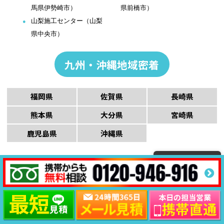
馬県伊勢崎市）
県前橋市）
山梨施工センター（山梨
県中央市）
九州・沖縄地域密着
福岡県
佐賀県
長崎県
熊本県
大分県
宮崎県
鹿児島県
沖縄県
九州・沖縄地域の施工センター
福岡施工センター（福岡
北九州施工センター（福
市博多区）
岡県北九州市）
大野城施工センター（福
粕屋町施工センター（福