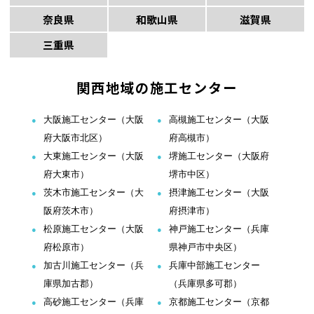
奈良県
和歌山県
滋賀県
三重県
関西地域の施工センター
大阪施工センター（大阪
高槻施工センター（大阪
府大阪市北区）
府高槻市）
大東施工センター（大阪
堺施工センター（大阪府
府大東市）
堺市中区）
茨木市施工センター（大
摂津施工センター（大阪
阪府茨木市）
府摂津市）
松原施工センター（大阪
神戸施工センター（兵庫
府松原市）
県神戸市中央区）
加古川施工センター（兵
兵庫中部施工センター
庫県加古郡）
（兵庫県多可郡）
高砂施工センター（兵庫
京都施工センター（京都