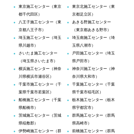
東京施工センター（東京
東京北施工センター（東
都千代田区）
京都足立区）
八王子施工センター（東
あきる野施工センター
京都八王子市）
（東京都あきる野市）
埼玉施工センター（埼玉
埼玉南施工センター（埼
県川越市）
玉県八潮市）
さいたま施工センター
戸田施工センター（埼玉
（埼玉県さいたま市）
県戸田市）
横浜施工センター（神奈
神奈川施工センター（神
川県横浜市瀬谷区）
奈川県大和市）
千葉市施工センター（千
千葉施工センター（千葉
葉県千葉市若葉区）
県千葉市稲毛区）
船橋施工センター（千葉
栃木施工センター（栃木
県船橋市）
県宇都宮市）
茨城施工センター（茨城
群馬施工センター（群馬
県稲敷郡）
県高崎市）
伊勢崎施工センター（群
前橋施工センター（群馬