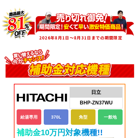
2026年8月1日～8月31日までの期間限定
日立
BHP-ZN37WU
給湯専用
370L
角型
一般地
補助金10万円対象機種!!