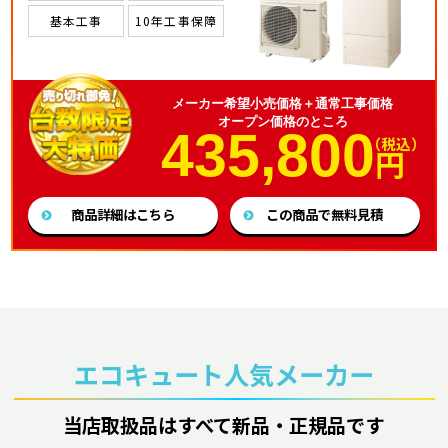
基本工事
10年工事保障
メーカー希望小売価格＋通常工事価格
オープン価格のところ
435,800
（税込）
円
商品詳細はこちら
この商品で無料見積
エコキュート人気メーカー
当店取扱品はすべて新品・正規品です