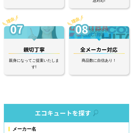
急対応!
07
08
親切丁寧
全メーカー対応
親身になってご提案いたしま
商品数に自信あり！
す!
エコキュートを探す
メーカー名