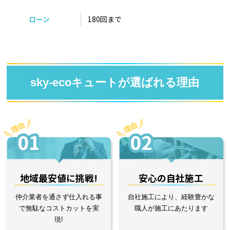
ローン
180回まで
sky-ecoキュートが選ばれる理由
01
02
地域最安値に挑戦!
安心の自社施工
仲介業者を通さず仕入れる事
自社施工により、経験豊かな
で無駄なコストカットを実
職人が施工にあたります
現!