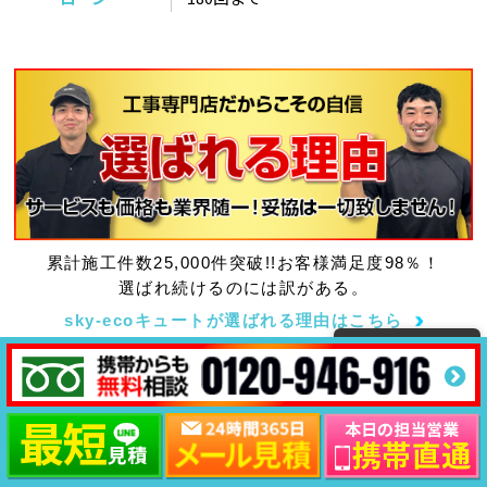
累計施工件数25,000件突破!!お客様満足度98％！
選ばれ続けるのには訳がある。
sky-ecoキュートが選ばれる理由はこちら