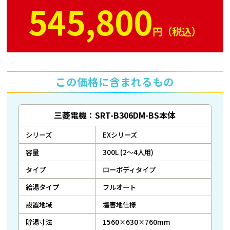
545,800
円（税込）
この価格に含まれるもの
三菱電機：SRT-B306DM-BS本体
シリーズ
EXシリーズ
容量
300L (2～4人用)
タイプ
ローボディタイプ
給湯タイプ
フルオート
設置地域
塩害地仕様
貯湯寸法
1560×630×760mm