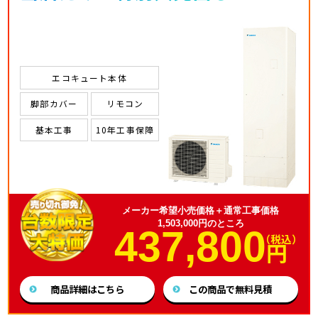
エコキュート本体
脚部カバー
リモコン
基本工事
10年工事保障
メーカー希望小売価格＋通常工事価格
1,503,000円のところ
437,800
（税込）
円
商品詳細はこちら
この商品で無料見積