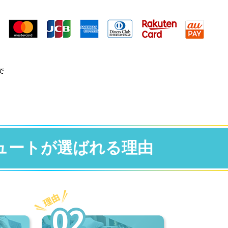
で
oキュートが選ばれる理由
02