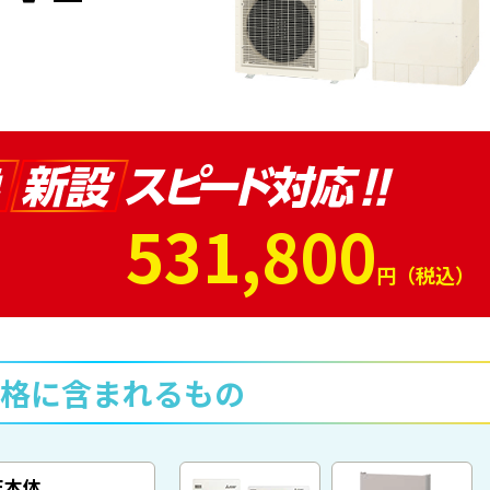
531,800
円（税込）
格に含まれるもの
E本体