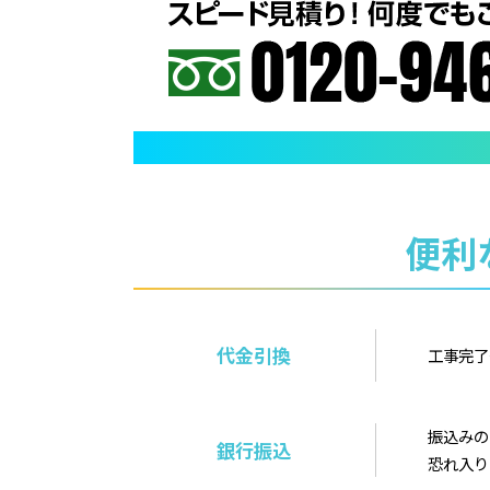
便利
代金引換
工事完了
振込みの
銀行振込
恐れ入り