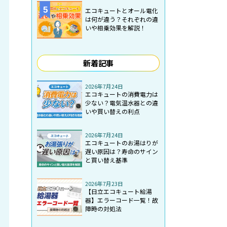
5
エコキュートとオール電化
は何が違う？それぞれの違
いや相乗効果を解説！
新着記事
2026年7月24日
エコキュートの消費電力は
少ない？電気温水器との違
いや買い替えの利点
2026年7月24日
エコキュートのお湯はりが
遅い原因は？寿命のサイン
と買い替え基準
2026年7月23日
【日立エコキュート給湯
器】エラーコード一覧！故
障時の対処法