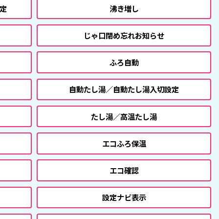
定
沸き増し
じゃ口閉め忘れお知らせ
ふろ自動
自動たし湯／自動たし湯入切設定
たし湯／高温たし湯
エコふろ保温
エコ確認
設定ナビ表示