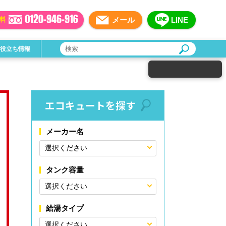
メール
LINE
料
お役立ち情報
エコキュートを探す
メーカー名
タンク容量
給湯タイプ