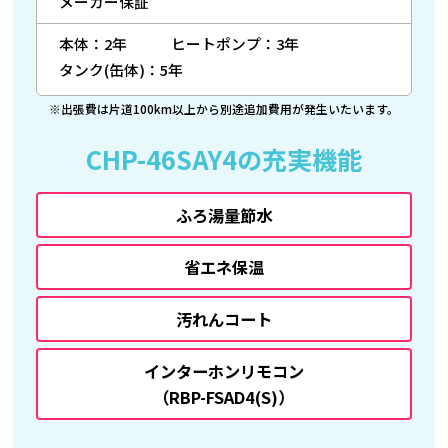
メーカー保証
本体：2年
ヒートポンプ：3年
タンク(缶体)：5年
※出張費は片道100km以上から別途追加費用が発生いたいます。
CHP-46SAY4の充実機能
ふろ湯量節水
省エネ保温
汚れんコート
インターホンリモコン
（RBP-FSAD4(S)）