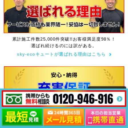
累計施工件数25,000件突破!!お客様満足度98％！
選ばれ続けるのには訳がある。
sky-ecoキュートが選ばれる理由はこちら
長くお使い頂く住宅設備だから、充実保証でずっと安
心。