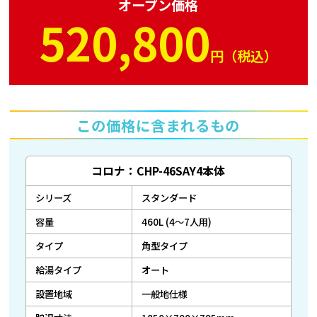
オープン価格
520,800
円（税込）
この価格に含まれるもの
コロナ：CHP-46SAY4本体
シリーズ
スタンダード
容量
460L (4～7人用)
タイプ
角型タイプ
給湯タイプ
オート
設置地域
一般地仕様