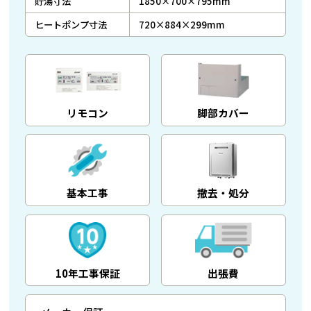
貯湯寸法
1850×700×795mm
ヒートポンプ寸法
720×884×299mm
リモコン
脚部カバー
基本工事
撤去・処分
10年工事保証
出張費