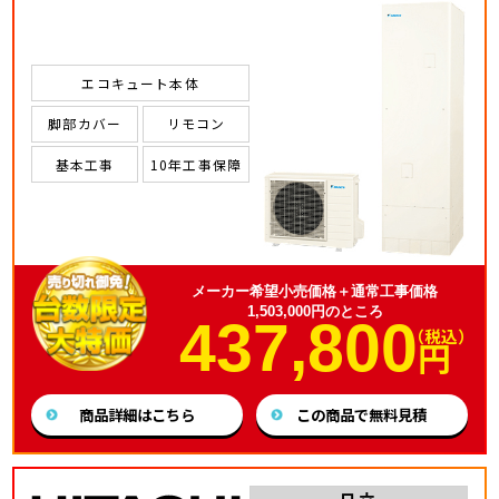
エコキュート本体
脚部カバー
リモコン
基本工事
10年工事保障
メーカー希望小売価格＋通常工事価格
1,503,000円のところ
437,800
（税込）
円
商品詳細はこちら
この商品で無料見積