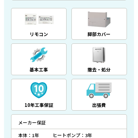
リモコン
脚部カバー
基本工事
撤去・処分
10年工事保証
出張費
メーカー保証
本体：1年
ヒートポンプ：3年