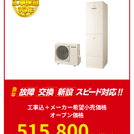
工事込＋メーカー希望小売価格
オープン価格
515,800