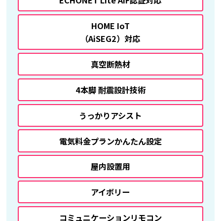
ECHONET Lite AIF認証対応
HOME IoT
（AiSEG2）対応
真空断熱材
4本脚 耐震設計技術
うっかりアシスト
電気料金プランかんたん設定
屋内設置用
アイボリー
コミュニケーションリモコン