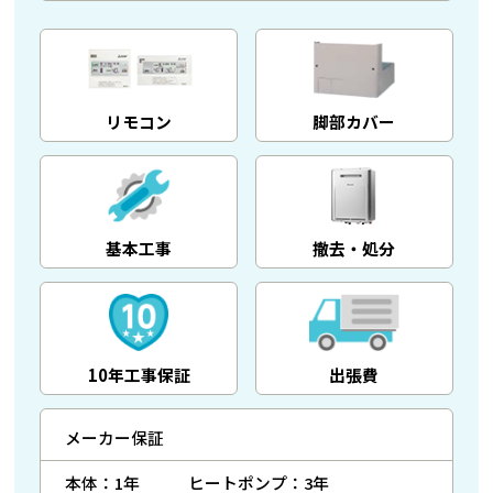
リモコン
脚部カバー
基本工事
撤去・処分
10年工事保証
出張費
メーカー保証
本体：1年
ヒートポンプ：3年