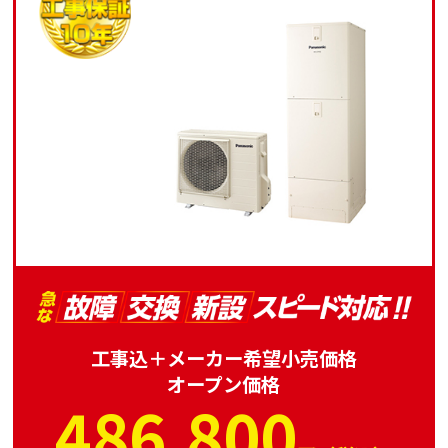
工事込＋メーカー希望小売価格
オープン価格
486,800