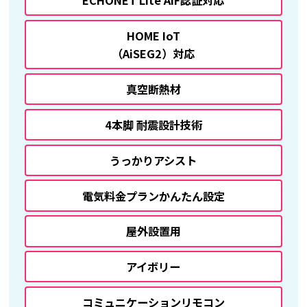
ECHONET Lite AIF認証対応
HOME IoT
（AiSEG2）対応
真空断熱材
4本脚 耐震設計技術
うっかりアシスト
電気料金プランかんたん設定
屋外設置用
アイボリー
コミュニケーションリモコン