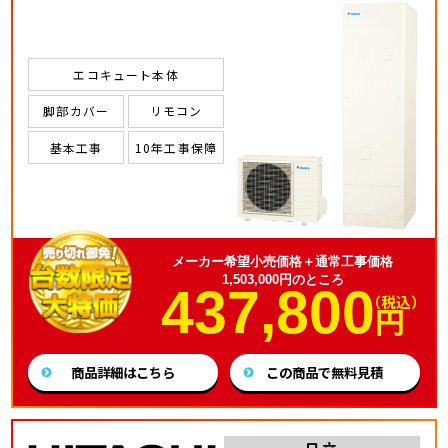
エコキュート本体
脚部カバー
リモコン
基本工事
10年工事保障
メーカー希望小売価格＋通常工事価格
1,503,000円のところ
437,800
（税込）
円
商品詳細はこちら
この商品で無料見積