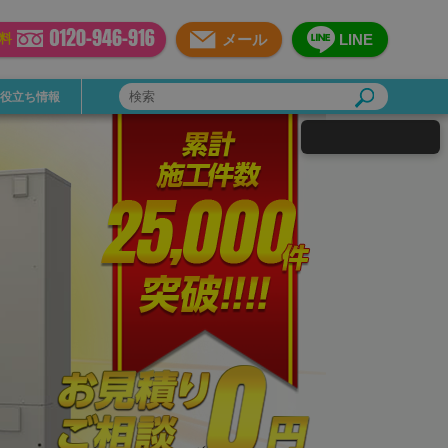
メール
LINE
料
お役立ち情報