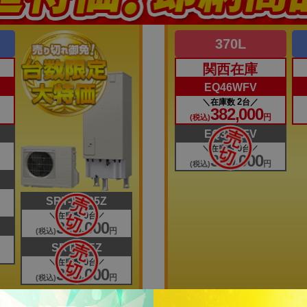
370L
関西在庫
EQ46WFV
2
在庫数
台
382,000
円
円
(税込)
EQ37WFV
0
在庫数
台
360,000
円
円
(税込)
SRT-W435Z
円
0
在庫数
台
353,000
円
(税込)
SRT-375Z
円
0
在庫数
台
353,000
円
(税込)