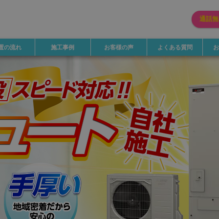
通話無
置の流れ
施工事例
お客様の声
よくある質問